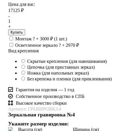
Цена для вас:
17125
₽
-
1
+
Купить
Монтаж
?
+
3000
₽
(1 шт.)
Осветленное зеркало
?
+
2970
₽
Вид крепления
Скрытые крепления (для навешивания)
Цепочка (для приставных зеркал)
Ножка (для напольных зеркал)
Без крепежа и пленки (для приклеивания)
Гарантия на изделия — 1 год
Собственное производство в СПБ
Высокое качество сборки
Артикул: ГРАВИРОВКА4
Зеркальная гравировка №4
Укажите размер изделия:
Высота (см)
Ширина (см)