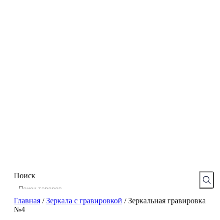
Поиск
Главная
/
Зеркала с гравировкой
/
Зеркальная гравировка
№4