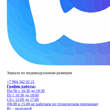
Зеркала по индивидуальным размерам
+7 964 342 02 21
График работы:
Пн-Чт с 10:30 до 18:30
Пт с 10:30 до 18:00
Сб с 12:00 до 17:00
(08.08 и 15.08 не работаем по техническим причинам)
Вс – выходной