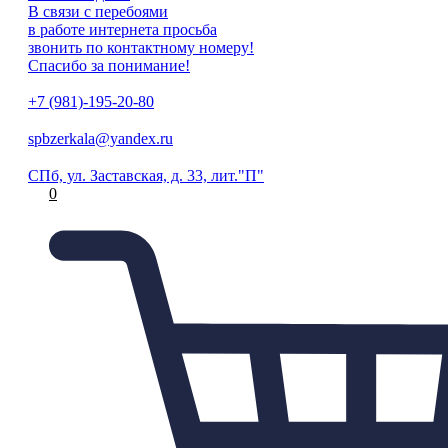
В связи с перебоями
в работе интернета просьба
звонить по контактному номеру!
Спасибо за понимание!
+7 (981)-195-20-80
spbzerkala@yandex.ru
СПб, ул. Заставская, д. 33, лит."П"
0