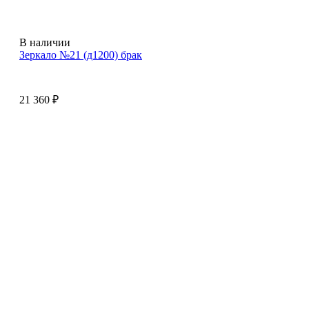
В наличии
Зеркало №21 (д1200) брак
21 360
₽