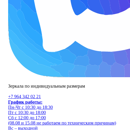
Зеркала по индивидуальным размерам
+7 964 342 02 21
График работы:
Пн-Чт с 10:30 до 18:30
Пт с 10:30 до 18:00
Сб с 12:00 до 17:00
(08.08 и 15.08 не работаем по техническим причинам)
Вс – выходной