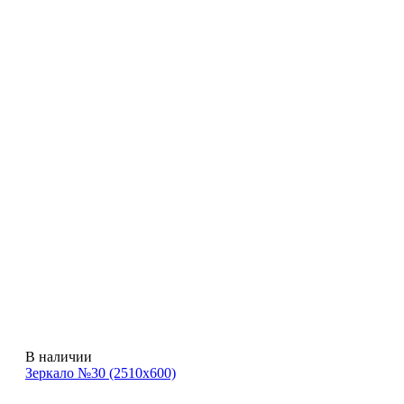
В наличии
Зеркало №30 (2510х600)