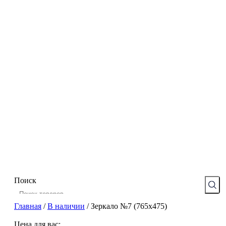
Поиск
Главная
/
В наличии
/
Зеркало №7 (765х475)
Цена для вас: