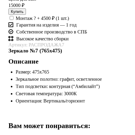
15000
₽
Купить
Монтаж
?
+
4500
₽
(1 шт.)
Гарантия на изделия — 1 год
Собственное производство в СПБ
Высокое качество сборки
Артикул: РАСПРОДАЖА7
Зеркало №7 (765х475)
Описание
Размер: 475х765
Зеркальное полотно: графит, осветленное
Тип подсветки: контурная (“Амбилайт”)
Световая температура: 3000К
Ориентация: Вертикаль/горизонт
Вам может понравиться: