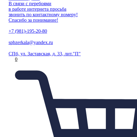
В связи с перебоями
в работе интернета просьба
звонить по контактному номеру!
Спасибо за понимание!
+7 (981)-195-20-80
spbzerkala@yandex.ru
СПб, ул. Заставская, д. 33, лит."П"
0