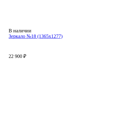
В наличии
Зеркало №18 (1365х1277)
22 900
₽