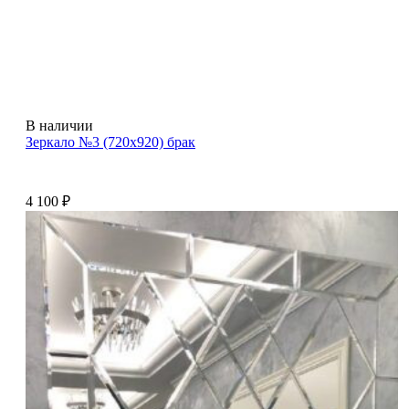
В наличии
Зеркало №3 (720х920) брак
4 100
₽