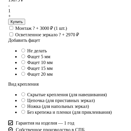
-
1
+
Купить
Монтаж
?
+
3000
₽
(1 шт.)
Осветленное зеркало
?
+
2970
₽
Добавить фацет
Не делать
Фацет 5 мм
Фацет 10 мм
Фацет 15 мм
Фацет 20 мм
Вид крепления
Скрытые крепления (для навешивания)
Цепочка (для приставных зеркал)
Ножка (для напольных зеркал)
Без крепежа и пленки (для приклеивания)
Гарантия на изделия — 1 год
Собственное производство в СПБ