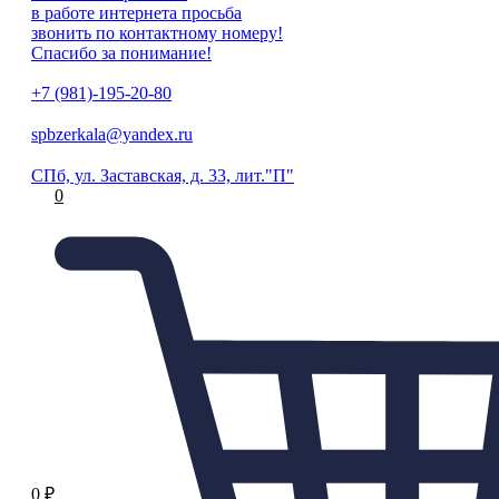
в работе интернета просьба
звонить по контактному номеру!
Спасибо за понимание!
+7 (981)-195-20-80
spbzerkala@yandex.ru
СПб, ул. Заставская, д. 33, лит."П"
0
0
₽