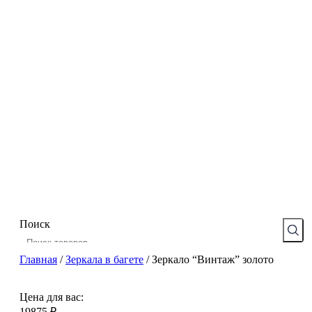
Поиск
Главная
/
Зеркала в багете
/
Зеркало “Винтаж” золото
Цена для вас:
19875
₽