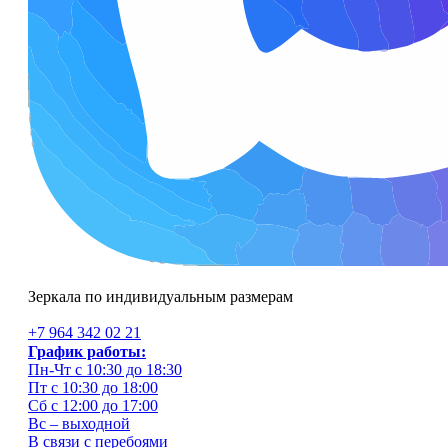
Зеркала по индивидуальным размерам
+7 964 342 02 21
График работы:
Пн-Чт с 10:30 до 18:30
Пт с 10:30 до 18:00
Сб с 12:00 до 17:00
Вс – выходной
В связи с перебоями