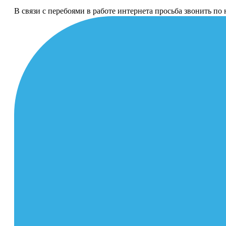
В связи с перебоями в работе интернета просьба звонить п