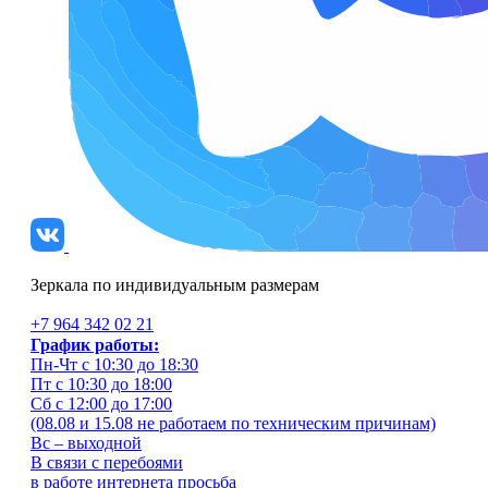
Зеркала по индивидуальным размерам
+7 964 342 02 21
График работы:
Пн-Чт с 10:30 до 18:30
Пт с 10:30 до 18:00
Сб с 12:00 до 17:00
(08.08 и 15.08 не работаем по техническим причинам)
Вс – выходной
В связи с перебоями
в работе интернета просьба