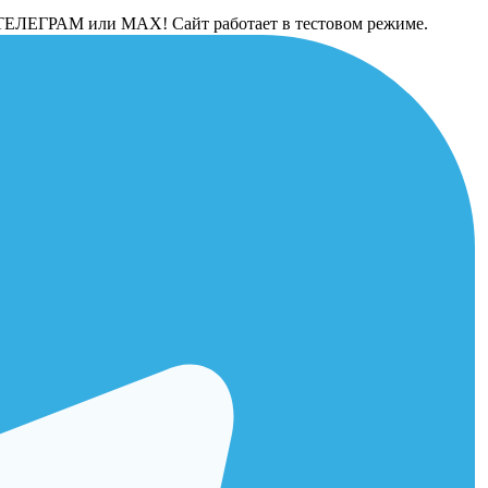
 в ТЕЛЕГРАМ или МАХ! Сайт работает в тестовом режиме.