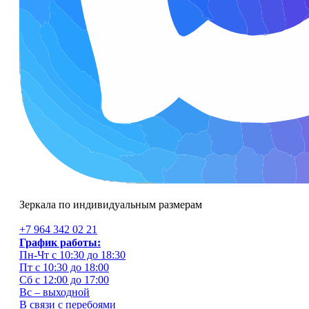
Зеркала по индивидуальным размерам
+7 964 342 02 21
График работы:
Пн-Чт с 10:30 до 18:30
Пт с 10:30 до 18:00
Сб с 12:00 до 17:00
Вс – выходной
В связи с перебоями