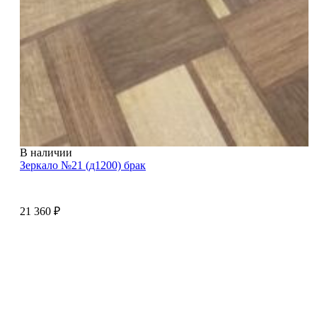
В наличии
Зеркало №21 (д1200) брак
21 360
₽