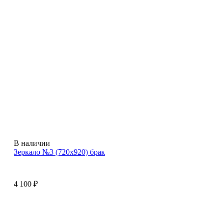
В наличии
Зеркало №3 (720х920) брак
4 100
₽