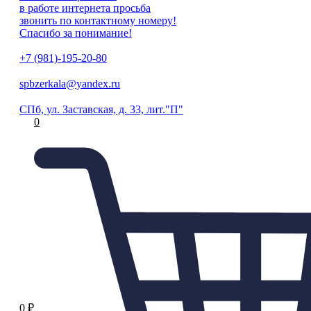
в работе интернета просьба
звонить по контактному номеру!
Спасибо за понимание!
+7 (981)-195-20-80
spbzerkala@yandex.ru
СПб, ул. Заставская, д. 33, лит."П"
0
0
₽