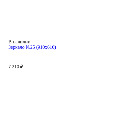
В наличии
Зеркало №25 (910х610)
7 210
₽