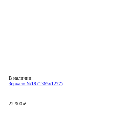
В наличии
Зеркало №18 (1365х1277)
22 900
₽