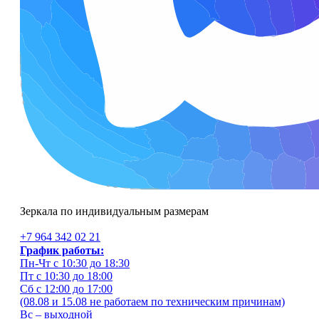
Зеркала по индивидуальным размерам
+7 964 342 02 21
График работы:
Пн-Чт с 10:30 до 18:30
Пт с 10:30 до 18:00
Сб с 12:00 до 17:00
(08.08 и 15.08 не работаем по техническим причинам)
Вс – выходной