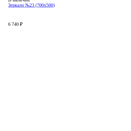
Зеркало №23 (700х500)
6 740
₽