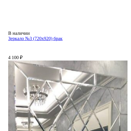
В наличии
Зеркало №3 (720х920) брак
4 100
₽