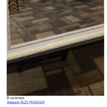
В наличии
Зеркало №25 (910х610)