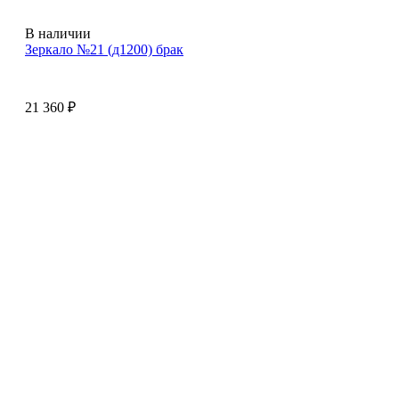
В наличии
Зеркало №21 (д1200) брак
21 360
₽