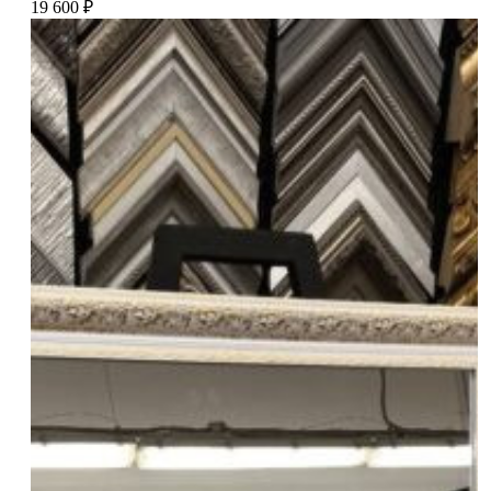
19 600
₽