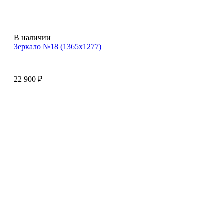
В наличии
Зеркало №18 (1365х1277)
22 900
₽