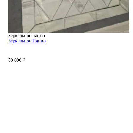
Зеркальное панно
Зеркальное Панно
50 000
₽