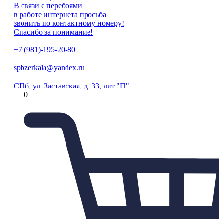
В связи с перебоями
в работе интернета просьба
звонить по контактному номеру!
Спасибо за понимание!
+7 (981)-195-20-80
spbzerkala@yandex.ru
СПб, ул. Заставская, д. 33, лит."П"
0