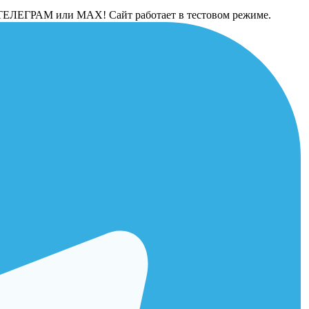
 в ТЕЛЕГРАМ или МАХ! Сайт работает в тестовом режиме.