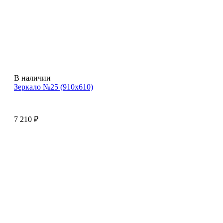
В наличии
Зеркало №25 (910х610)
7 210
₽