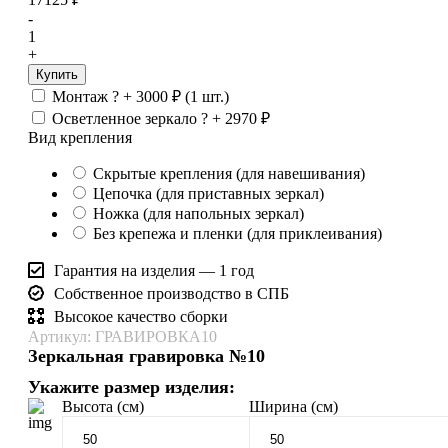
-
1
+
Купить
Монтаж
?
+
3000
₽
(1 шт.)
Осветленное зеркало
?
+
2970
₽
Вид крепления
Скрытые крепления (для навешивания)
Цепочка (для приставных зеркал)
Ножка (для напольных зеркал)
Без крепежа и пленки (для приклеивания)
Гарантия на изделия — 1 год
Собственное производство в СПБ
Высокое качество сборки
Артикул: ГРАВИРОВКА10
Зеркальная гравировка №10
Укажите размер изделия:
Высота (см)
Ширина (см)