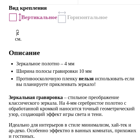
Вид крепления
Вертикальное
Горизонтальное
см.
см.
Описание
Зеркальное полотно – 4 мм
Ширина полосы гравировки 10 мм
Противоосколочную пленку
нельзя
использовать если
вы планируете приклеивать зеркало!
Зеркальная гравировка
– стильное преображение
классического зеркала. На 4-мм серебристое полотно с
обработанной кромкой наносится точный геометрический
узор, создающий эффект игры света и тени.
Идеально для интерьеров в стиле минимализм, хай-тек и
ар-деко. Особенно эффектно в ванных комнатах, прихожих
и гостиных.