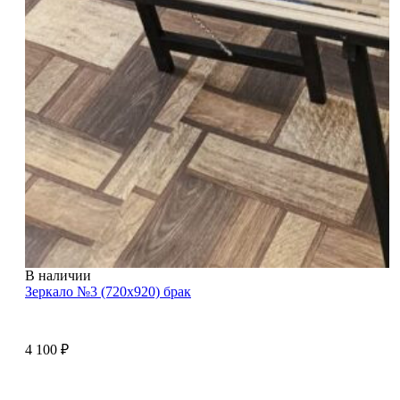
В наличии
Зеркало №3 (720х920) брак
4 100
₽