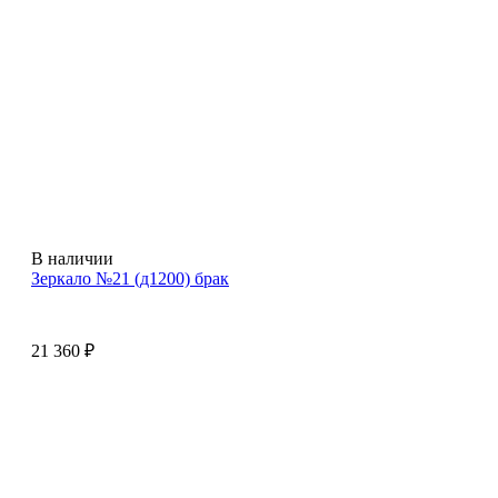
В наличии
Зеркало №21 (д1200) брак
21 360
₽