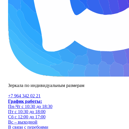
Зеркала по индивидуальным размерам
+7 964 342 02 21
График работы:
Пн-Чт с 10:30 до 18:30
Пт с 10:30 до 18:00
Сб с 12:00 до 17:00
Вс – выходной
В связи с перебоями