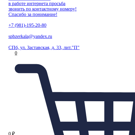
в работе интернета просьба
звонить по контактному номеру!
Спасибо за понимание!
+7 (981)-195-20-80
spbzerkala@yandex.ru
СПб, ул. Заставская, д. 33, лит."П"
0
0
₽