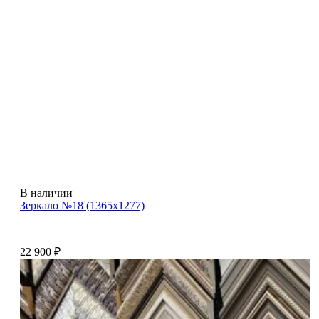
В наличии
Зеркало №18 (1365х1277)
22 900
₽