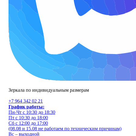
Зеркала по индивидуальным размерам
+7 964 342 02 21
График работы:
Пн-Чт с 10:30 до 18:30
Пт с 10:30 до 18:00
Сб с 12:00 до 17:00
(08.08 и 15.08 не работаем по техническим причинам)
Вс – выходной