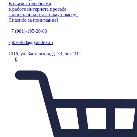
В связи с перебоями
в работе интернета просьба
звонить по контактному номеру!
Спасибо за понимание!
+7 (981)-195-20-80
spbzerkala@yandex.ru
СПб, ул. Заставская, д. 33, лит."П"
0