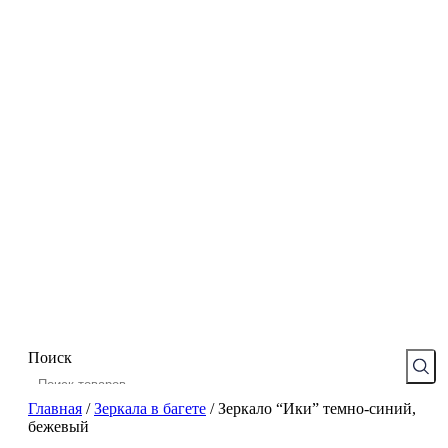
Поиск
Главная
/
Зеркала в багете
/
Зеркало “Ики” темно-синий,
бежевый