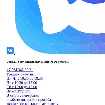
Зеркала по индивидуальным размерам
+7 964 342 02 21
График работы:
Пн-Чт с 10:30 до 18:30
Пт с 10:30 до 18:00
Сб с 12:00 до 17:00
Вс – выходной
В связи с перебоями
в работе интернета просьба
звонить по контактному номеру!