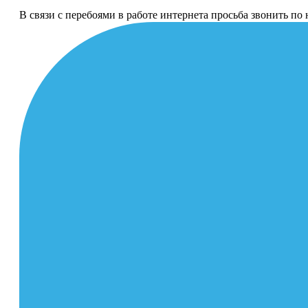
В связи с перебоями в работе интернета просьба звонить п