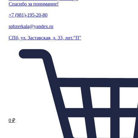
Спасибо за понимание!
+7 (981)-195-20-80
spbzerkala@yandex.ru
СПб, ул. Заставская, д. 33, лит."П"
0
₽