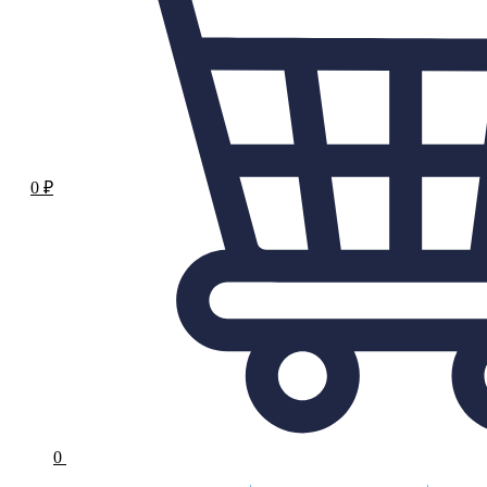
0
₽
0