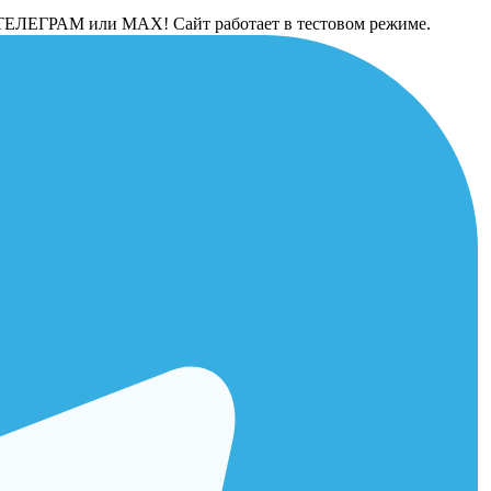
 в ТЕЛЕГРАМ или МАХ! Сайт работает в тестовом режиме.