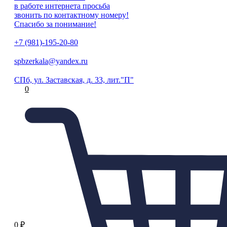
в работе интернета просьба
звонить по контактному номеру!
Спасибо за понимание!
+7 (981)-195-20-80
spbzerkala@yandex.ru
СПб, ул. Заставская, д. 33, лит."П"
0
0
₽