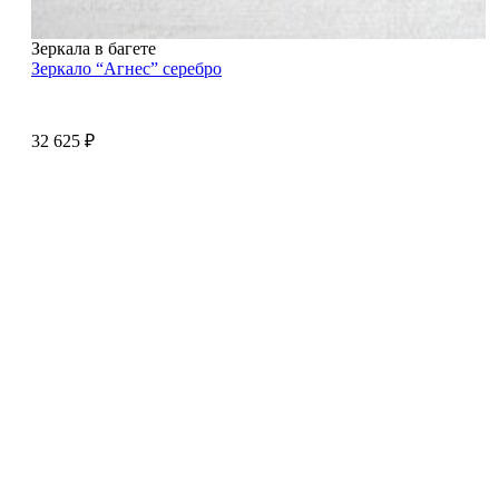
Зеркала в багете
Зеркало “Агнес” серебро
32 625
₽