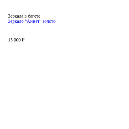
Зеркала в багете
Зеркало “Аннет” золото
15 000
₽