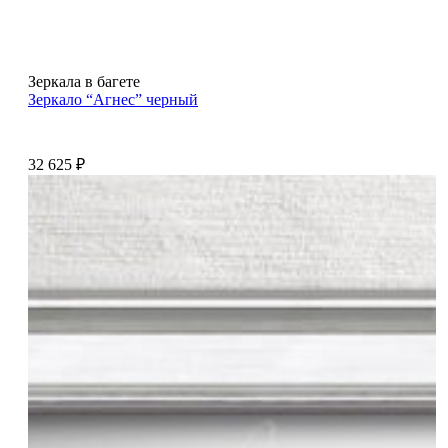
Зеркала в багете
Зеркало “Агнес” черный
32 625
₽