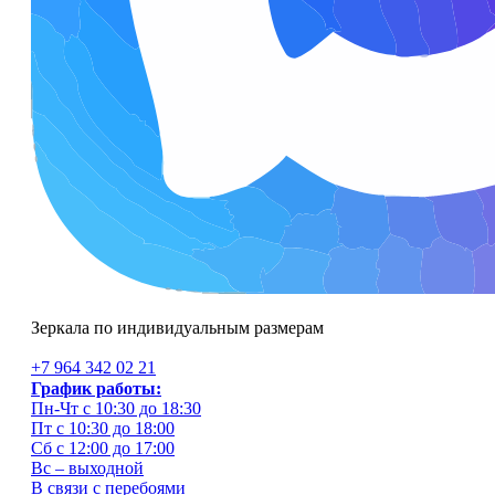
Зеркала по индивидуальным размерам
+7 964 342 02 21
График работы:
Пн-Чт с 10:30 до 18:30
Пт с 10:30 до 18:00
Сб с 12:00 до 17:00
Вс – выходной
В связи с перебоями