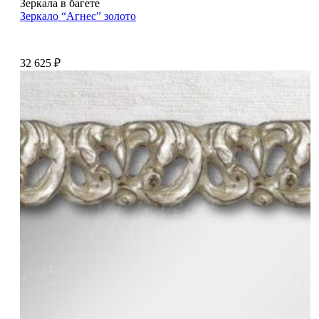
Зеркала в багете
Зеркало “Агнес” золото
32 625
₽