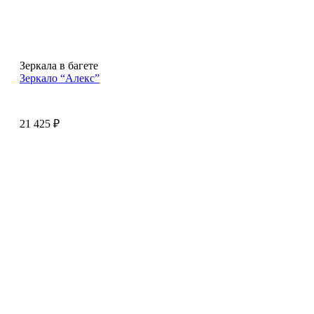
Зеркала в багете
Зеркало “Алекс”
21 425
₽