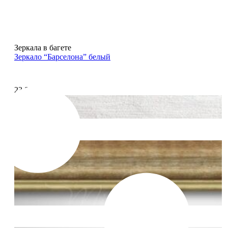
Зеркала в багете
Зеркало “Барселона” белый
23 825
₽