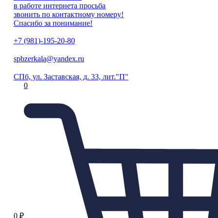
в работе интернета просьба
звонить по контактному номеру!
Спасибо за понимание!
+7 (981)-195-20-80
spbzerkala@yandex.ru
СПб, ул. Заставская, д. 33, лит."П"
0
0
₽