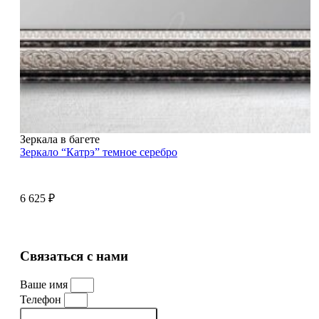
Зеркала в багете
Зеркало “Катрэ” темное серебро
6 625
₽
Связаться с нами
Ваше имя
Телефон