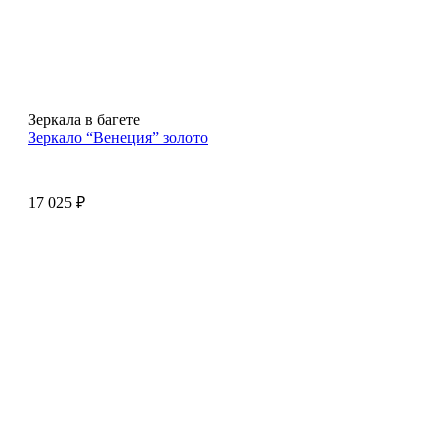
Зеркала в багете
Зеркало “Венеция” золото
17 025
₽