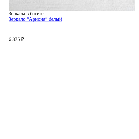
Зеркала в багете
Зеркало “Ариона” белый
6 375
₽