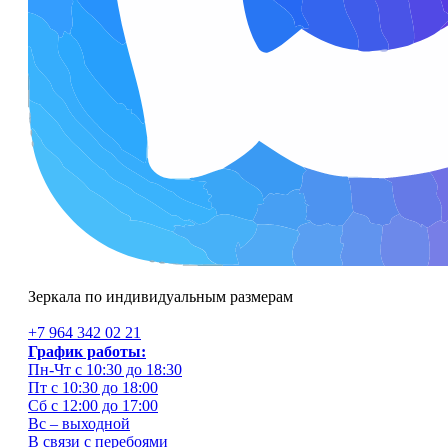
Зеркала по индивидуальным размерам
+7 964 342 02 21
График работы:
Пн-Чт с 10:30 до 18:30
Пт с 10:30 до 18:00
Сб с 12:00 до 17:00
Вс – выходной
В связи с перебоями