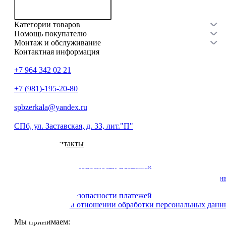
Связаться с нами
Категории товаров
Помощь покупателю
Монтаж и обслуживание
Контактная информация
+7 964 342 02 21
+7 (981)-195-20-80
spbzerkala@yandex.ru
СПб, ул. Заставская, д. 33, лит."П"
Наши контакты
Политика безопасности платежей
Политика в отношении обработки персональных данн
Политика безопасности платежей
Политика в отношении обработки персональных данн
Мы принимаем: