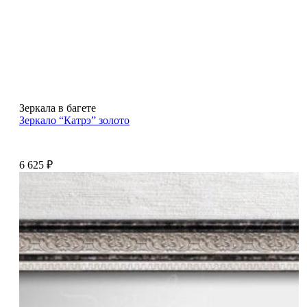
Зеркала в багете
Зеркало “Катрэ” золото
6 625
₽