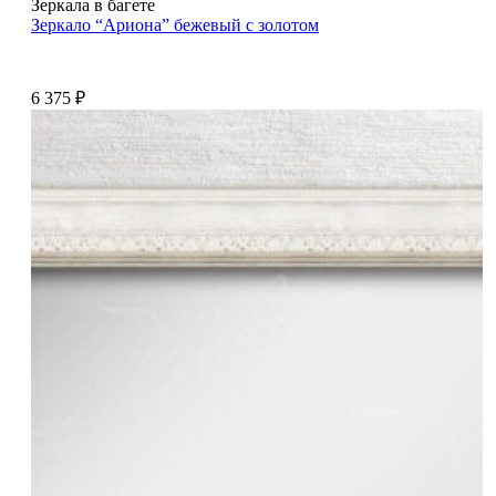
Зеркала в багете
Зеркало “Ариона” бежевый с золотом
6 375
₽