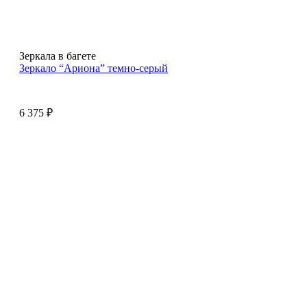
Зеркала в багете
Зеркало “Ариона” темно-серый
6 375
₽