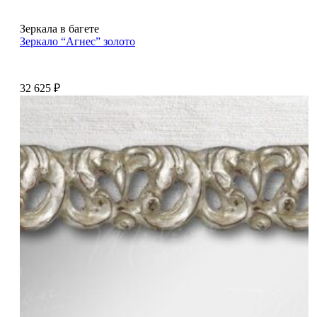
Зеркала в багете
Зеркало “Агнес” золото
32 625
₽