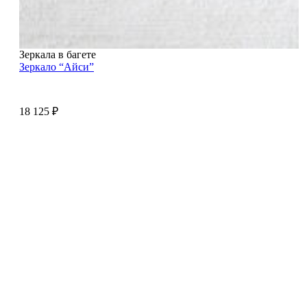
Зеркала в багете
Зеркало “Айси”
18 125
₽