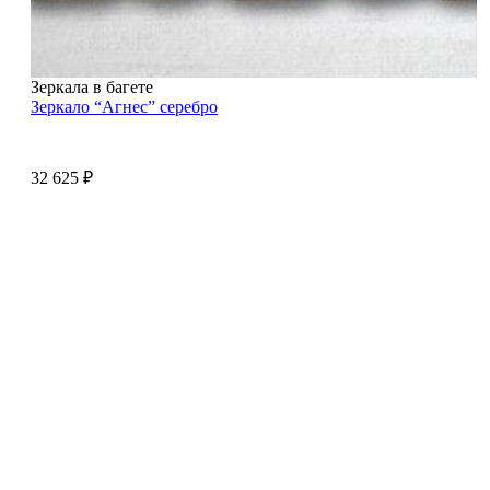
Зеркала в багете
Зеркало “Агнес” серебро
32 625
₽