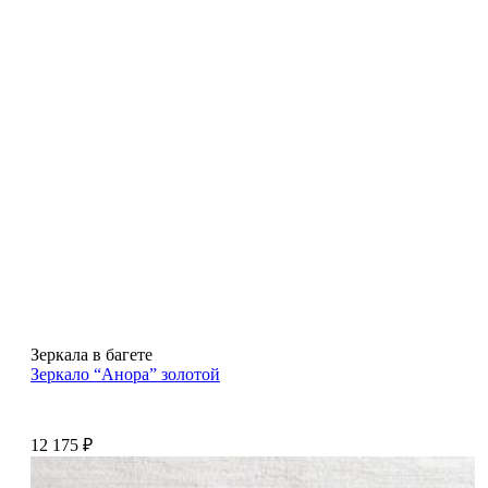
Зеркала в багете
Зеркало “Анора” золотой
12 175
₽