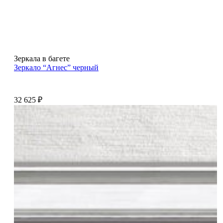
Зеркала в багете
Зеркало “Агнес” черный
32 625
₽