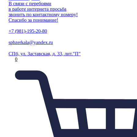
В связи с перебоями
в работе интернета просьба
звонить по контактному номеру!
Спасибо за понимание!
+7 (981)-195-20-80
spbzerkala@yandex.ru
СПб, ул. Заставская, д. 33, лит."П"
0