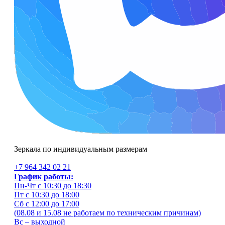
Зеркала по индивидуальным размерам
+7 964 342 02 21
График работы:
Пн-Чт с 10:30 до 18:30
Пт с 10:30 до 18:00
Сб с 12:00 до 17:00
(08.08 и 15.08 не работаем по техническим причинам)
Вс – выходной