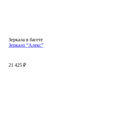
Зеркала в багете
Зеркало “Алекс”
21 425
₽