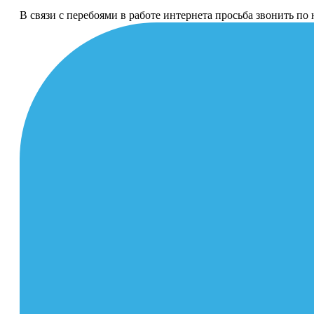
В связи с перебоями в работе интернета просьба звонить п