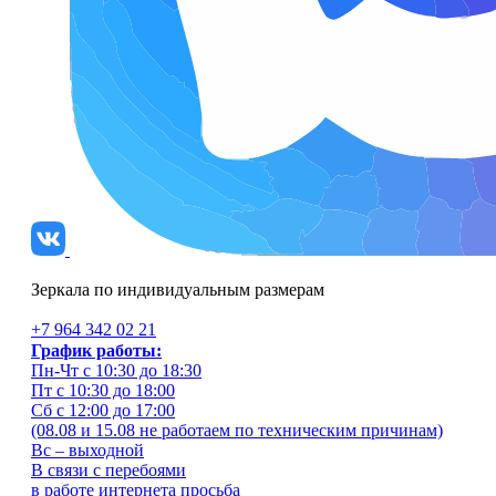
Зеркала по индивидуальным размерам
+7 964 342 02 21
График работы:
Пн-Чт с 10:30 до 18:30
Пт с 10:30 до 18:00
Сб с 12:00 до 17:00
(08.08 и 15.08 не работаем по техническим причинам)
Вс – выходной
В связи с перебоями
в работе интернета просьба