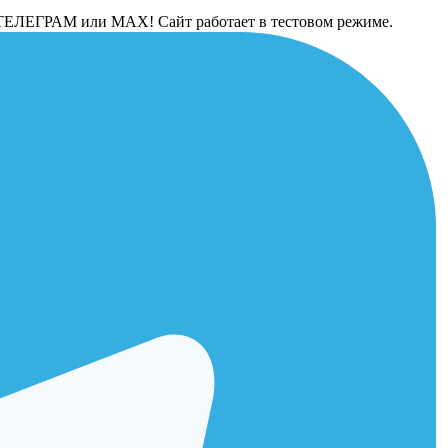
 в ТЕЛЕГРАМ или МАХ! Сайт работает в тестовом режиме.