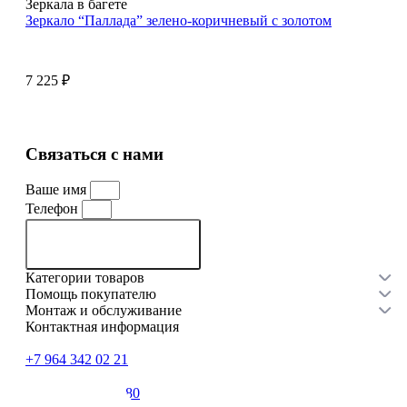
Зеркала в багете
Зеркало “Паллада” зелено-коричневый с золотом
7 225
₽
Связаться с нами
Ваше имя
Телефон
Связаться с нами
Категории товаров
Помощь покупателю
Монтаж и обслуживание
Контактная информация
+7 964 342 02 21
+7 (981)-195-20-80