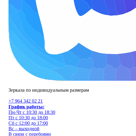
Зеркала по индивидуальным размерам
+7 964 342 02 21
График работы:
Пн-Чт с 10:30 до 18:30
Пт с 10:30 до 18:00
Сб с 12:00 до 17:00
Вс – выходной
В связи с перебоями