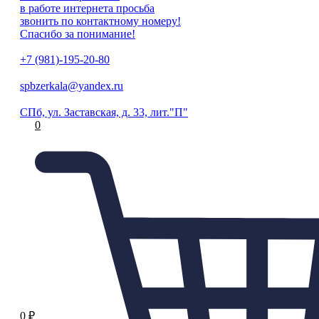
в работе интернета просьба
звонить по контактному номеру!
Спасибо за понимание!
+7 (981)-195-20-80
spbzerkala@yandex.ru
СПб, ул. Заставская, д. 33, лит."П"
0
0
₽